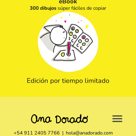
eBook
300
dibujos
súper fáciles de copiar
Edición por tiempo limitado
+54 911 2405 7766 | hola@anadorado.com