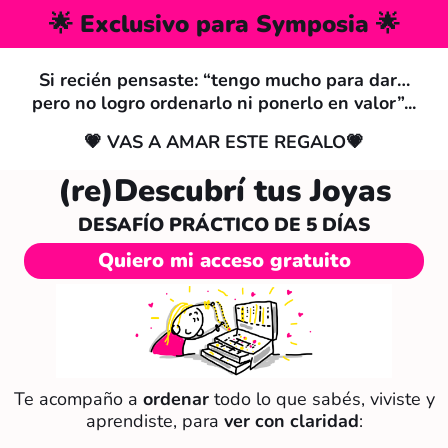
🌟 Exclusivo para Symposia 🌟
Si recién pensaste: “tengo mucho para dar…
pero no logro ordenarlo ni ponerlo en valor”...
💗 VAS A AMAR ESTE REGALO💗
(re)Descubrí tus Joyas
DESAFÍO PRÁCTICO DE 5 DÍAS
Quiero mi acceso gratuito
Te acompaño a
ordenar
todo lo que sabés, viviste y
aprendiste, para
ver con claridad
: