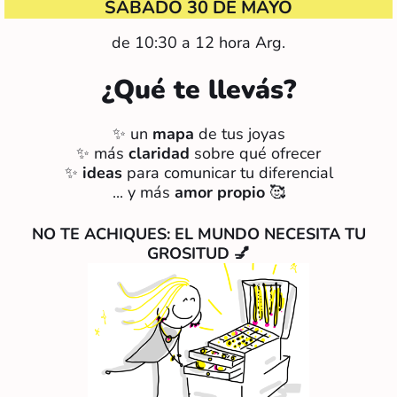
SÁBADO 30 DE MAYO
de 10:30 a 12 hora Arg.
¿Qué te llevás?
✨ un
mapa
de tus joyas
✨ más
claridad
sobre qué ofrecer
✨
ideas
para comunicar tu diferencial
... y más
amor propio
🥰
NO TE ACHIQUES: EL MUNDO NECESITA TU
GROSITUD 💅