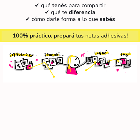
✔ qué
tenés
para compartir
✔ qué te
diferencia
✔ cómo darle forma a lo que
sabés
100% práctico, prepará
tus notas adhesivas!