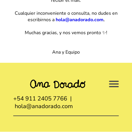
recibir el mail.
Cualquier inconveniente o consulta, no dudes en
escribirnos a
hola@anadorado.com
.
Muchas gracias, y nos vemos pronto ✨!
Ana y Equipo
+54 911 2405 7766 |
hola@anadorado.com