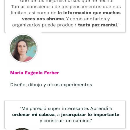
"Uno de los mejores cursos que he hecho!
Tomar consciencia de los pensamientos que nos
limitan, así como de
la información que muchas
veces nos abruma
. Y cómo anotarlos y
organizarlos puede producir
tanta paz mental
."
María Eugenia Ferber
Diseño, dibujo y otros experimentos
"Me pareció super interesante. Aprendí a
ordenar mi cabeza
, a
jerarquizar lo importante
y construir un camino."