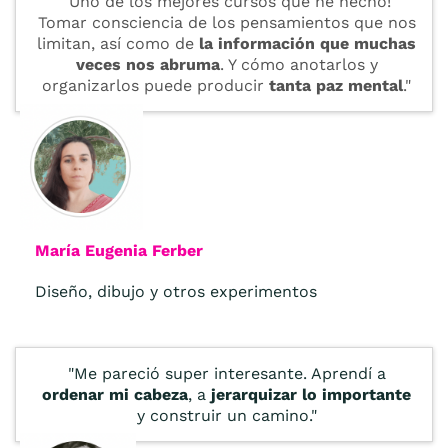
"Uno de los mejores cursos que he hecho!
Tomar consciencia de los pensamientos que nos
limitan, así como de
la información que muchas
veces nos abruma
. Y cómo anotarlos y
organizarlos puede producir
tanta paz mental
."
María Eugenia Ferber
Diseño, dibujo y otros experimentos
"Me pareció super interesante. Aprendí a
ordenar mi cabeza
, a
jerarquizar lo importante
y construir un camino."