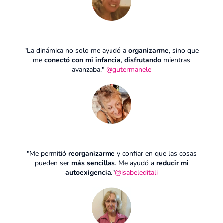
"La dinámica no solo me ayudó a
organizarme
, sino que
me
conectó con mi infancia
,
disfrutando
mientras
avanzaba."
@gutermanele
"Me permitió
reorganizarme
y confiar en que las cosas
pueden ser
más sencillas
. Me ayudó a
reducir mi
autoexigencia
."
@isabeleditali