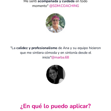
Me sentí
acompañada y cuidada
en todo
momento"
@SDM.COACHING
"La
calidez y profesionalismo
de Ana y su equipo hicieron
que me sintiera cómoda y en sintonía desde el
inicio"
@marba.68
¿En qué lo puedo aplicar?