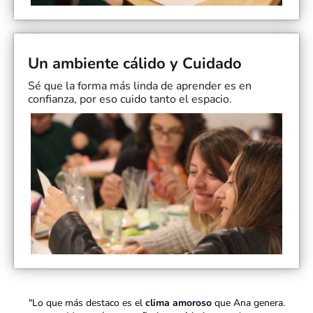
Un ambiente cálido y Cuidado
Sé que la forma más linda de aprender es en
confianza, por eso cuido tanto el espacio.
"Lo que más destaco es el
clima amoroso
que Ana genera.