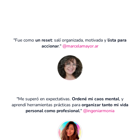
"Fue como
un reset
: salí organizada, motivada y
lista para
accionar
."
@
marcelamayor.ar
"Me superó en expectativas.
Ordené mi caos mental
, y
aprendí herramientas prácticas para
organizar tanto mi vida
personal como profesional
."
@ingeniarmonia