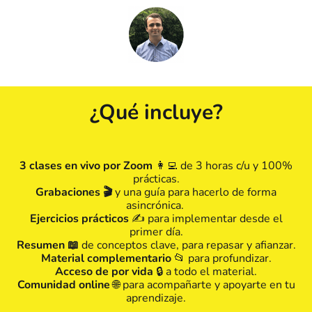
¿Qué incluye?
3 clases en vivo por Zoom
👩‍💻 de 3 horas c/u y 100%
prácticas.
Grabaciones 🎬
y una guía para hacerlo de forma
asincrónica.
Ejercicios prácticos
✍️ para implementar desde el
primer día.
Resumen 📖
de conceptos clave, para repasar y afianzar.
Material complementario
📂 para profundizar.
Acceso de por vida
🔒 a todo el material.
Comunidad online
🌐 para acompañarte y apoyarte en tu
aprendizaje.