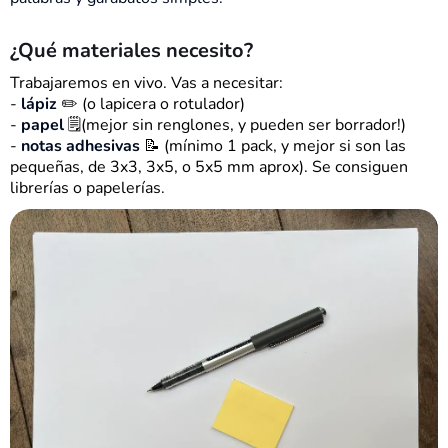
¿Qué materiales necesito?
Trabajaremos en vivo. Vas a necesitar:
-
lápiz
✏️ (o lapicera o rotulador)
-
papel
🗒️(mejor sin renglones, y pueden ser borrador!)
-
notas adhesivas
📝 (mínimo 1 pack, y mejor si son las
pequeñas, de 3x3, 3x5, o 5x5 mm aprox). Se consiguen
librerías o papelerías.