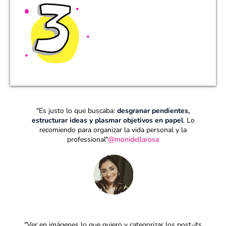
"Es justo lo que buscaba:
desgranar pendientes,
estructurar ideas y plasmar objetivos en papel
. Lo
recomiendo para organizar la vida personal y la
professional"
@monidellarosa
"Ver en imágenes lo que quiero y categorizar los post-its