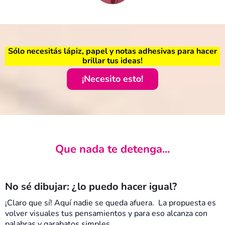
Sólo necesitás lápiz, papel y notas adhesivas para hacer
brillar tus ideas!
¡Necesito esto!
Que nada te detenga...
No sé dibujar: ¿lo puedo hacer igual?
¡Claro que sí! Aquí nadie se queda afuera. La propuesta es
volver visuales tus pensamientos y para eso alcanza con
palabras y garabatos simples.