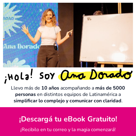
Llevo más de
10 años
acompañando a
más de 5000
personas
en distintos equipos de Latinamérica a
simplificar lo complejo y comunicar con claridad
.
¡Descargá tu eBook Gratuito!
¡Recibilo en tu correo y la magia comenzará!