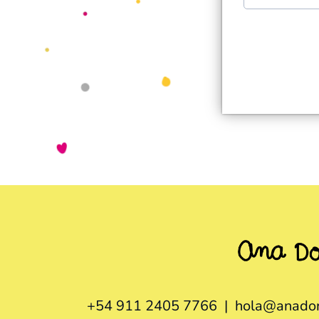
+54 911 2405 7766 | hola@anado